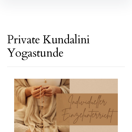
Inhalte
überspringen
Private Kundalini
Yogastunde