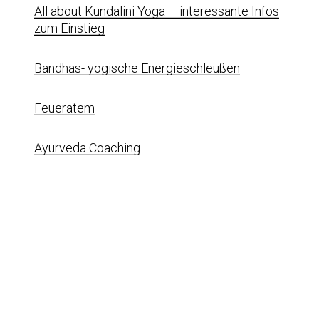
All about Kundalini Yoga – interessante Infos
zum Einstieg
Bandhas- yogische Energieschleuß
en
Feueratem
Ayurveda Coaching