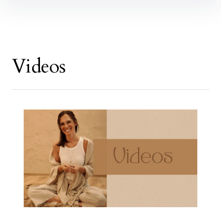
Inhalte
überspringen
Videos