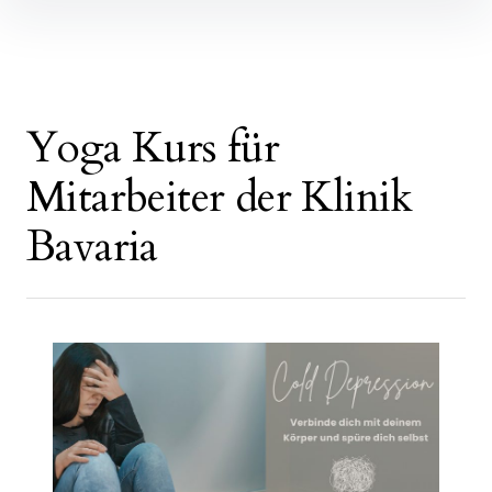
Inhalte
überspringen
Yoga Kurs für
Mitarbeiter der Klinik
Bavaria