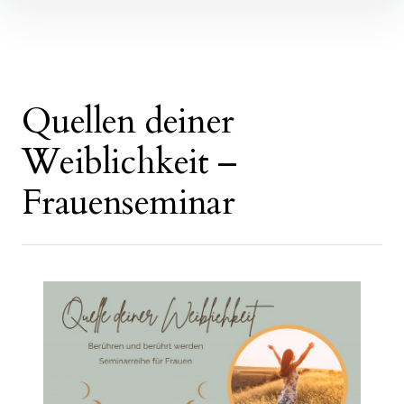
Inhalte
überspringen
Quellen deiner
Weiblichkeit –
Frauenseminar