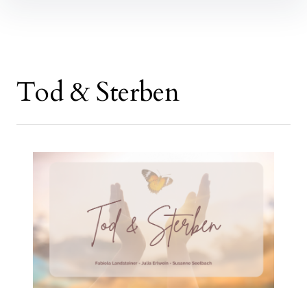
Inhalte
überspringen
Tod & Sterben